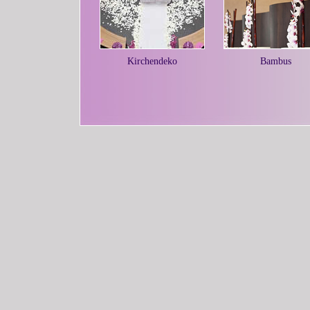
Kirchendeko
Bambus