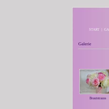
|
START
GA
Galerie
Brautstrauss